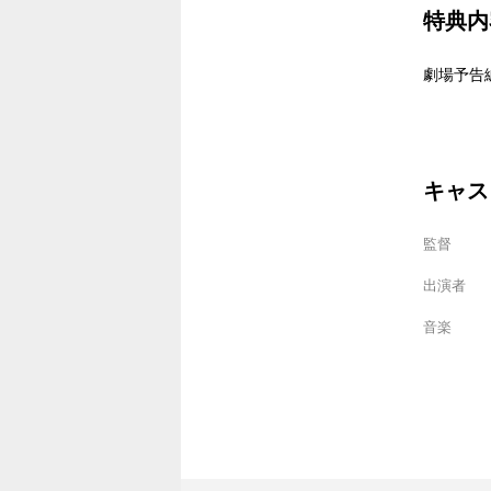
特典内
劇場予告
キャス
監督
出演者
音楽