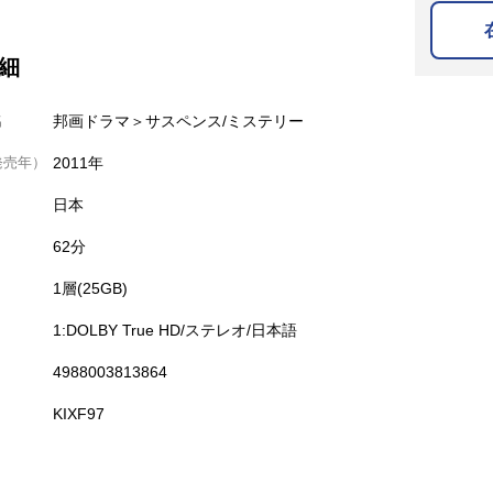
細
名
邦画ドラマ＞サスペンス/ミステリー
発売年）
2011年
日本
62分
1層(25GB)
1:DOLBY True HD/ステレオ/日本語
4988003813864
KIXF97