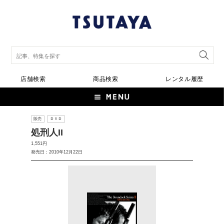
店舗検索
商