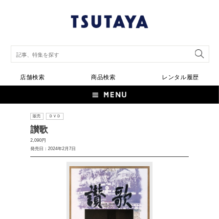
店舗検索
商