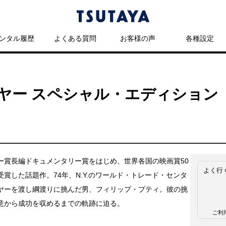
ンタル履歴
よくある質問
お客様の声
各種設定
ヤー スペシャル・エディション
ー賞長編ドキュメンタリー賞をはじめ、世界各国の映画賞50
よく行
受賞した話題作。74年、N.Y.のワールド・トレード・センタ
ヤーを渡し綱渡りに挑んだ男、フィリップ・プティ。彼の挑
意から成功を収めるまでの軌跡に迫る。
ご利