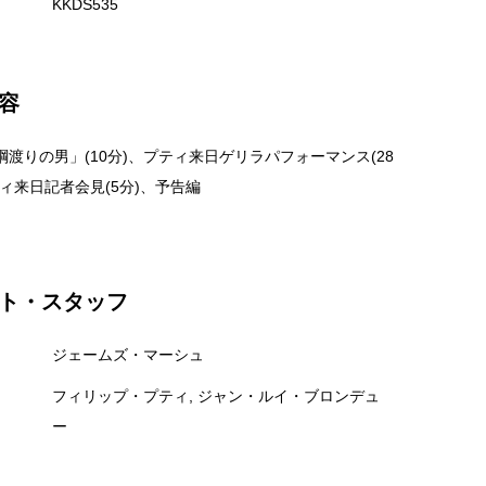
KKDS535
容
綱渡りの男」(10分)、プティ来日ゲリラパフォーマンス(28
ィ来日記者会見(5分)、予告編
ト・スタッフ
ジェームズ・マーシュ
フィリップ・プティ, ジャン・ルイ・ブロンデュ
ー