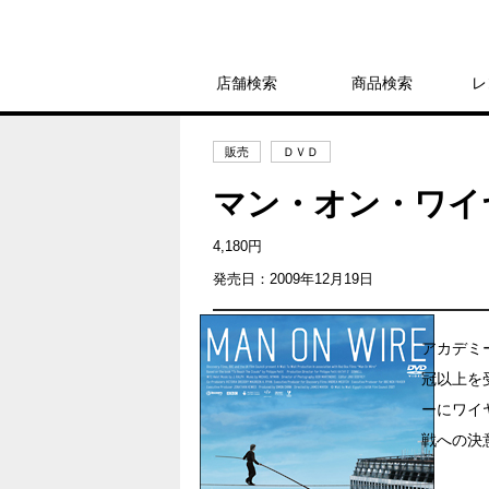
店舗検索
商品検索
レ
販売
ＤＶＤ
マン・オン・ワイ
4,180円
発売日：2009年12月19日
アカデミ
冠以上を
ーにワイ
戦への決