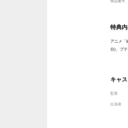
商品番号
特典内
アニメ「
分)、プテ
キャス
監督
出演者