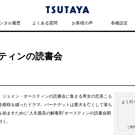
ンタル履歴
よくある質問
お客様の声
各種設定
ティンの読書会
、ジェイン・オースティンの読書会に集まる男女の悲喜こも
よく行
生模様を綴ったドラマ。バーナデットは愛犬を亡くして落ち
を励ますために“人生最高の解毒剤”オースティンの読書会開
付く。
ご利