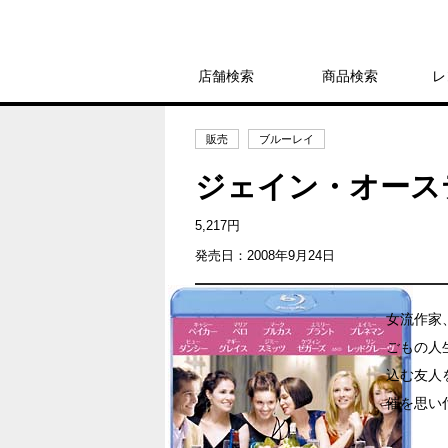
店舗検索
商品検索
レ
販売
ブルーレイ
ジェイン・オース
5,217円
発売日：2008年9月24日
女流作家
ごもの人
込む友人
催を思い