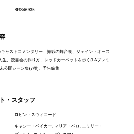
BRS46935
容
&キャストコメンタリー、撮影の舞台裏、ジェイン・オース
人生、読書会の作り方、レッドカーペットを歩く(LAプレミ
未公開シーン集(7種)、予告編集
ト・スタッフ
ロビン・スウィコード
キャシー・ベイカー, マリア・ベロ, エミリー・