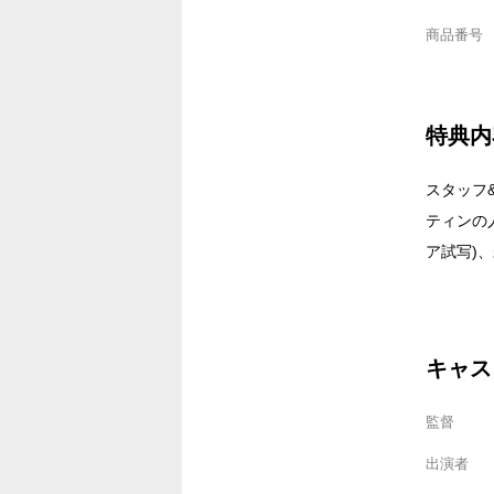
商品番号
特典内
スタッフ
ティンの
ア試写)、
キャス
監督
出演者