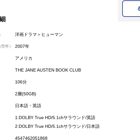
細
名
洋画ドラマ＞ヒューマン
発売年）
2007年
アメリカ
THE JANE AUSTEN BOOK CLUB
106分
2層(50GB)
日本語・英語
1:DOLBY True HD/5.1chサラウンド/英語
2:DOLBY True HD/5.1chサラウンド/日本語
4547462051868