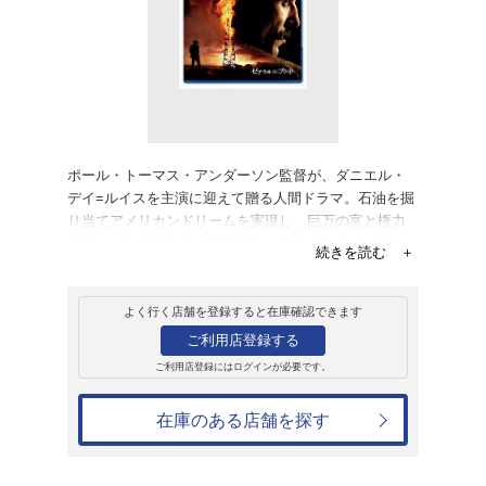
販売
ブルーレイ
ゼア・ウィル・ビ
2,619円
発売日：2012年2月8日