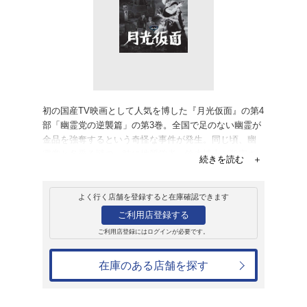
販売
ＤＶＤ
月光仮面 第4部 幽
2,200円
発売日：2012年10月26日