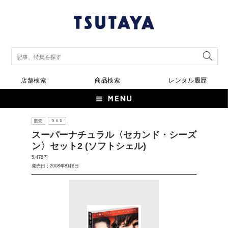
店舗検索
商