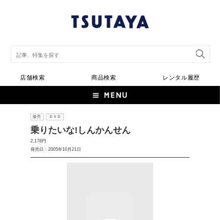
店舗検索
商