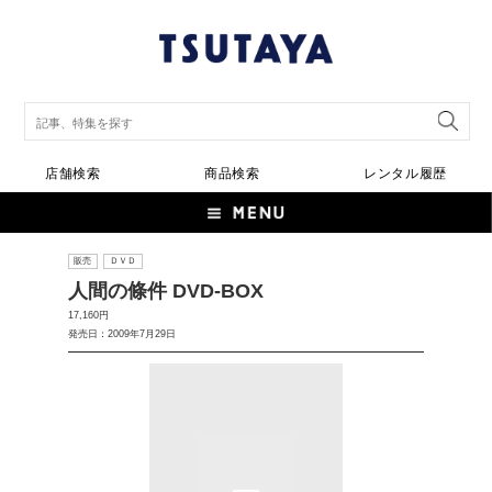
店舗検索
商