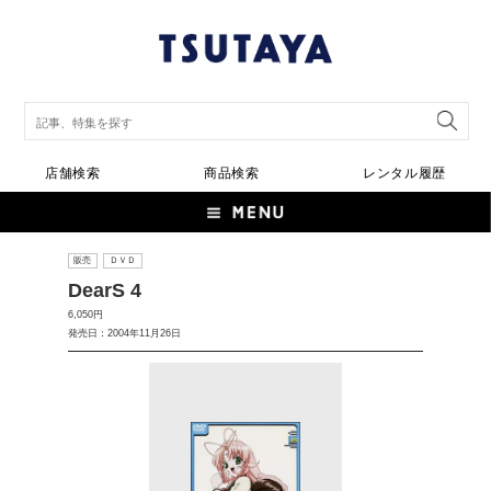
店舗検索
商