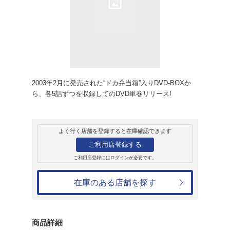
販売
ＤＶＤ
ドカベン 23
3,520円
発売日：2004年6月23日