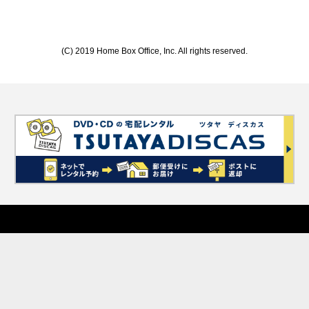
(C) 2019 Home Box Office, Inc. All rights reserved.