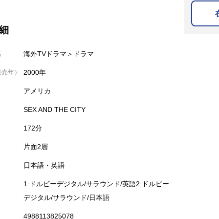
細
名
海外TVドラマ＞ドラマ
発売年）
2000年
アメリカ
SEX AND THE CITY
172分
片面2層
日本語・英語
1:ドルビーデジタル/サラウンド/英語2:ドルビー
デジタル/サラウンド/日本語
4988113825078