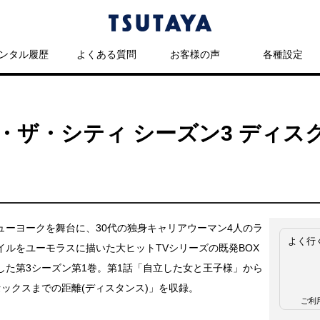
ンタル履歴
よくある質問
お客様の声
各種設定
ザ・シティ シーズン3 ディスク
ューヨークを舞台に、30代の独身キャリアウーマン4人のラ
よく行
イルをユーモラスに描いた大ヒットTVシリーズの既発BOX
した第3シーズン第1巻。第1話「自立した女と王子様」から
セックスまでの距離(ディスタンス)」を収録。
ご利