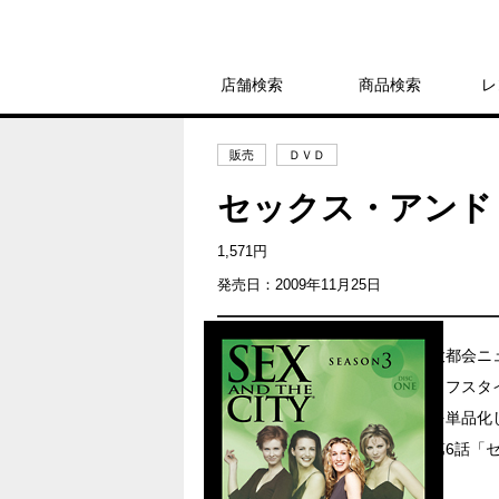
店舗検索
商品検索
レ
販売
ＤＶＤ
セックス・アンド・
1,571円
発売日：2009年11月25日
大都会ニ
イフスタ
を単品化
第6話「