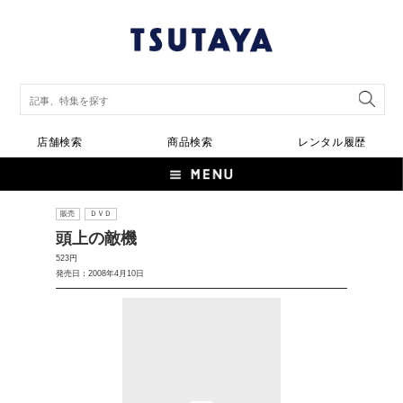
店舗検索
商