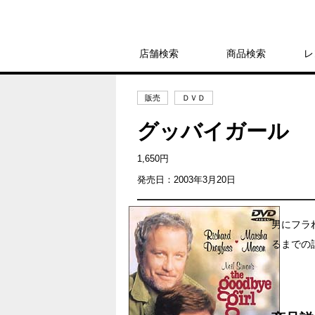
店舗検索
商品検索
レ
販売
ＤＶＤ
グッバイガール
1,650円
発売日：2003年3月20日
男にフラ
るまでの