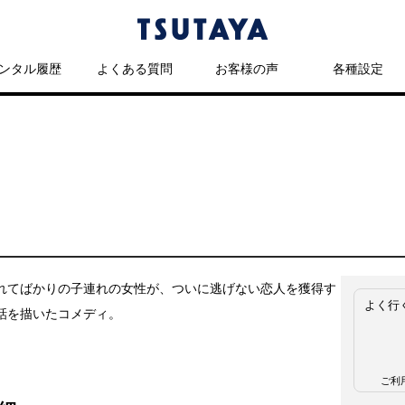
ンタル履歴
よくある質問
お客様の声
各種設定
れてばかりの子連れの女性が、ついに逃げない恋人を獲得す
よく行
話を描いたコメディ。
ご利