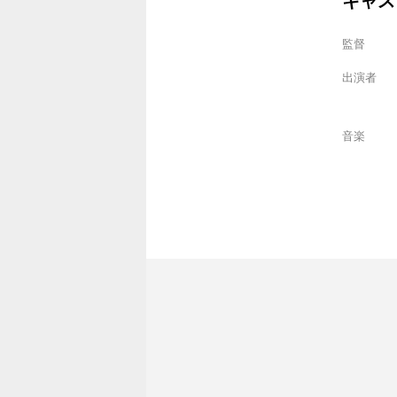
キャス
監督
出演者
音楽