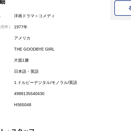
細
名
洋画ドラマ＞コメディ
発売年）
1977年
アメリカ
THE GOODBYE GIRL
片面1層
日本語・英語
1:ドルビーデジタル/モノラル/英語
4988135540430
HS65048