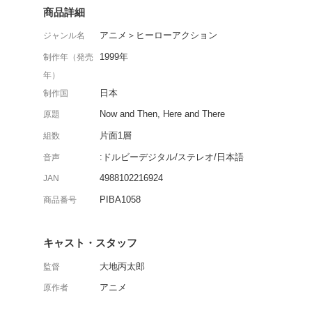
帰り道、シュウは見知ら