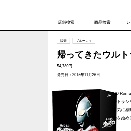
店舗検索
商品検索
レ
販売
ブルーレイ
帰ってきたウルトラマン
54,780円
発売日：2015年11月26日
HD Re
ルトラシ
勇気に感
活を始め