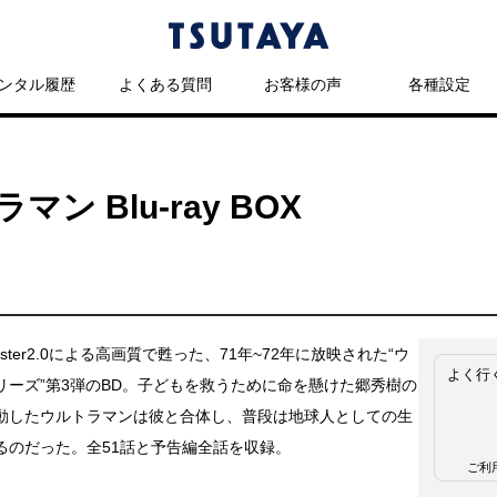
ンタル履歴
よくある質問
お客様の声
各種設定
 Blu-ray BOX
master2.0による高画質で甦った、71年~72年に放映された“ウ
よく行
リーズ”第3弾のBD。子どもを救うために命を懸けた郷秀樹の
動したウルトラマンは彼と合体し、普段は地球人としての生
るのだった。全51話と予告編全話を収録。
ご利