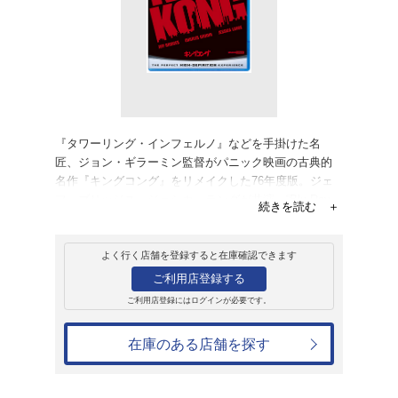
販売
ブルーレイ
キングコング(197
2,074円
発売日：2011年6月22日