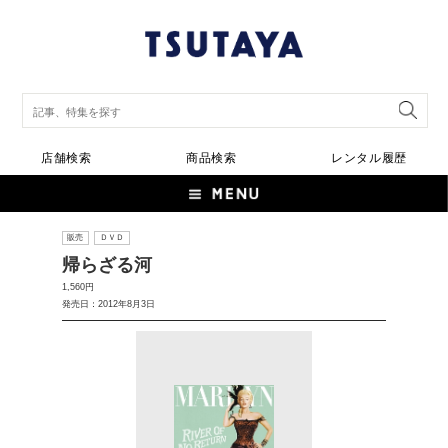
店舗検索
商