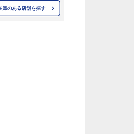
在庫のある店舗を探す