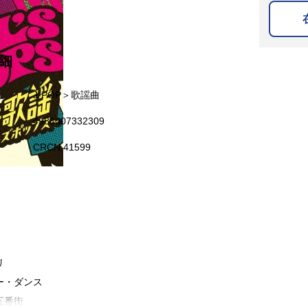
細
名
J-POP＞歌謡曲
4988007332309
CRCN 41599
リ
ー・ダンス
五番街