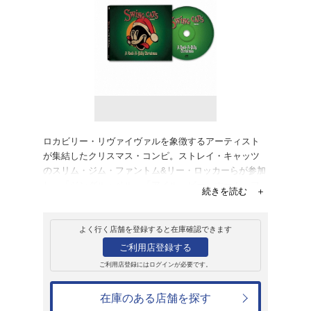
販売
CD
アルバム
スウィング・キャ
ア・ロカビリー・
オムニバス
4,730円
発売日：2026年7月24日