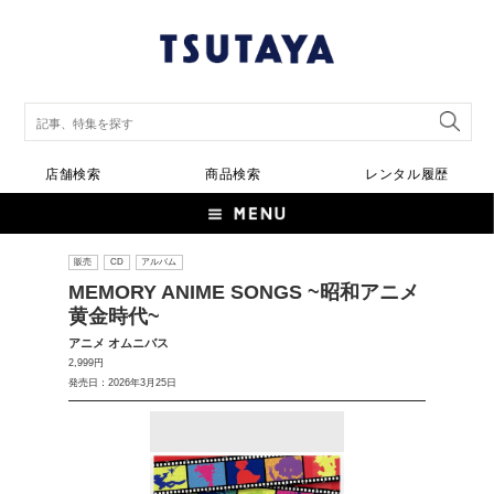
店舗検索
商