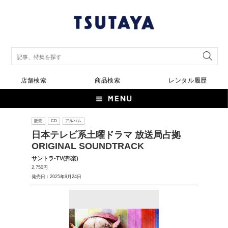
店舗検索
商