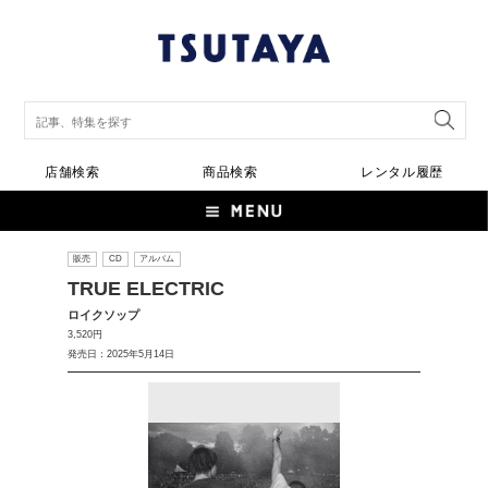
店舗検索
商