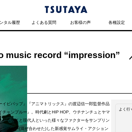
ンタル履歴
よくある質問
お客様の声
各種設定
loo music record “impress
ーイビバップ』『アニマトリックス』の渡辺信一郎監督作品
よく行
イチャンプルー』。時代劇とHIP HOP、ウチナンチュとヤマ
、サムライと現代人といった様々なファクターをサンプリン
ャンプルー(混ぜ合わせた)した新感覚サムライ・アクション