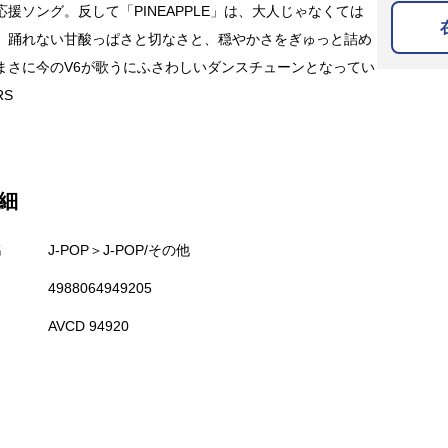
応援ソング。反して「PINEAPPLE」は、大人じゃなくては
、踊れない甘酸っぱさと切なさと、穏やかさをぎゅっと詰め
まさに今のV6が歌うにふさわしいダンスチューンとなってい
RS
細
名
J-POP＞J-POP/その他
4988064949205
AVCD 94920