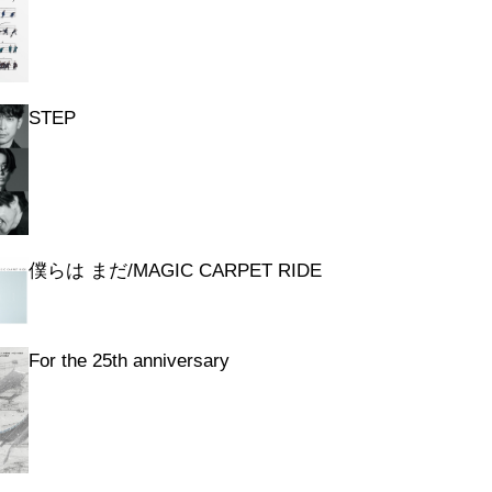
STEP
僕らは まだ/MAGIC CARPET RIDE
For the 25th anniversary