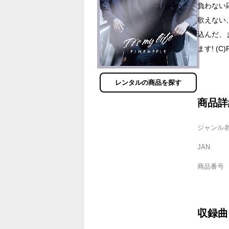
負わない
歌えない
込んだ、
ます! (C)
レンタルの商品を探す
商品詳
ジャンル
JAN
商品番号
収録曲