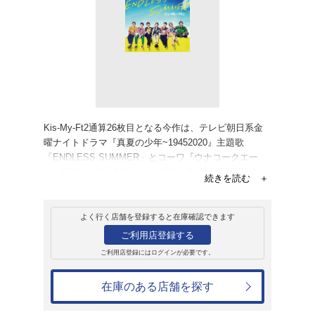
販売
CD
シングル
ENDLESS SUMM
Kis-My-Ft2
1,760円
発売日：2020年9月16日