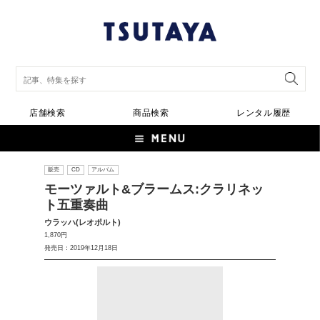
店舗検索
商