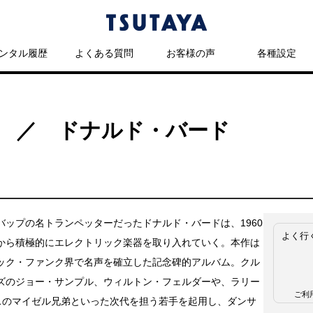
ンタル履歴
よくある質問
お客様の声
各種設定
 ／ ドナルド・バード
バップの名トランペッターだったドナルド・バードは、1960
よく行
から積極的にエレクトリック楽器を取り入れていく。本作は
ック・ファンク界で名声を確立した記念碑的アルバム。クル
ズのジョー・サンプル、ウィルトン・フェルダーや、ラリー
ご利
スのマイゼル兄弟といった次代を担う若手を起用し、ダンサ