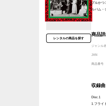
ブルかつ
ルバム・チ
商品詳
レンタルの商品を探す
ジャンル
JAN
商品番号
収録曲
Disc.1
1.フライ