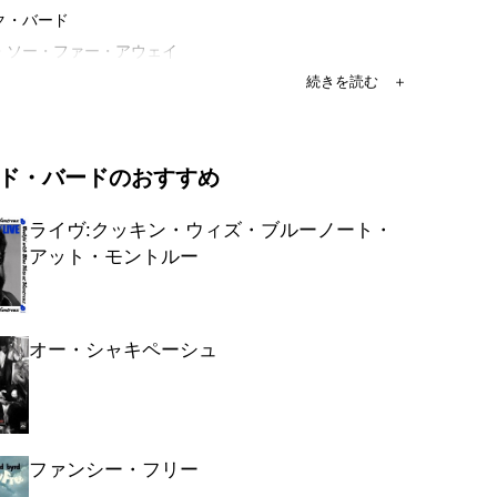
ク・バード
ズ・ソー・ファー・アウェイ
ーマス
・ハイ
ップ・ジャー・ブルース
ド・バードのおすすめ
ア・アー・ウィ・ゴーイング?
ライヴ:クッキン・ウィズ・ブルーノート・
アット・モントルー
オー・シャキペーシュ
ファンシー・フリー