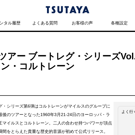
ンタル履歴
よくある質問
お客様の声
各種設定
アー ブートレグ・シリーズVol
ョン・コルトレーン
グ・シリーズ第6弾はコルトレーンがマイルスのグループに
よく行
後のツアーとなった1960年3月21-24日のヨーロッパ・ラ
王マイルスとコルトレーン。二人の合わせ持つパワーが頂点
瞬間をとらえた貴重な歴史的音源が初めて公式リリース。