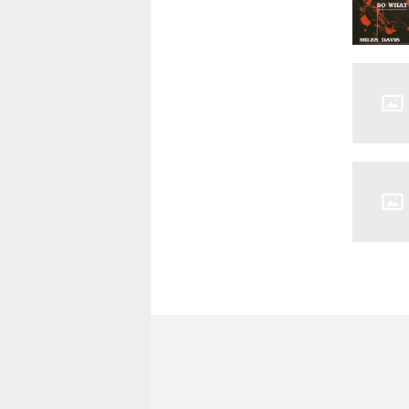
5.ノー
(1960
ンサートホ
6.ソー・
ン@チヴォ
7.オン
(1960
ンサートホ
8.オール
ゲン@チヴ
9.ザ・テ
ゲン@チヴ
Disc.3
1.ノー
(MONO)