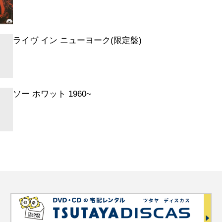
マン・グランツによるイントロダクション
年3月24日コペンハーゲン@チヴォリ・コ
ール) (MONO)
ライヴ イン ニューヨーク(限定盤)
ホワット (1960年3月24日コペンハーゲ
リ・コンサートホール) (MONO)
・グリーン・ドルフィン・ストリート
ソー ホワット 1960~
年3月24日コペンハーゲン@チヴォリ・コ
ール) (MONO)
・ブルース (1960年3月24日コペンハー
ォリ・コンサートホール) (MONO)
ーマ (抜粋) (1960年3月24日コペンハー
ォリ・コンサートホール) (MONO)
マン・グランツによるイントロダクション