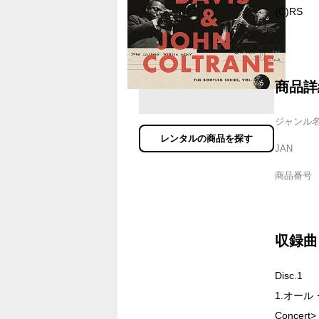
(C)RS
商品詳
ジャンル
レンタルの商品を探す
JAN
商品番号
収録曲
Disc.1
1.オール
Concert>