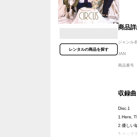
商品詳
ジャンル
レンタルの商品を探す
JAN
商品番号
収録曲
Disc.1
1.Here, 
2.優しい
3.ベッドル