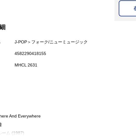
細
名
J-POP＞フォーク/ニューミュージック
4582290418155
MHCL 2631
There And Everywhere
嘘
ーム (1987)