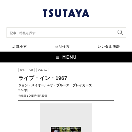
店舗検索
商