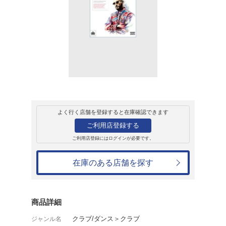
販売
CD
アルバム
マスターピース
アーマンド・ヴァン・ヘルデ
2,970円
発売日：2015年2月28日