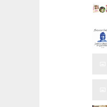
10.ゴー
11.あ