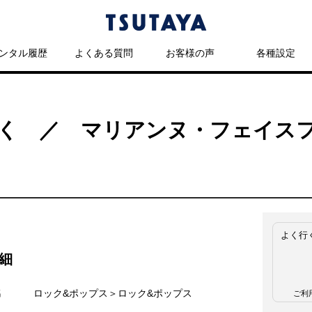
ンタル履歴
よくある質問
お客様の声
各種設定
く ／ マリアンヌ・フェイス
よく行
細
名
ロック&ポップス＞ロック&ポップス
ご利