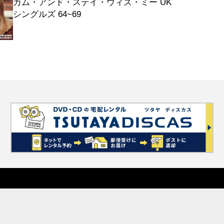
カム・アンド・ステイ・ウィズ・ミー UK
シングルズ 64~69