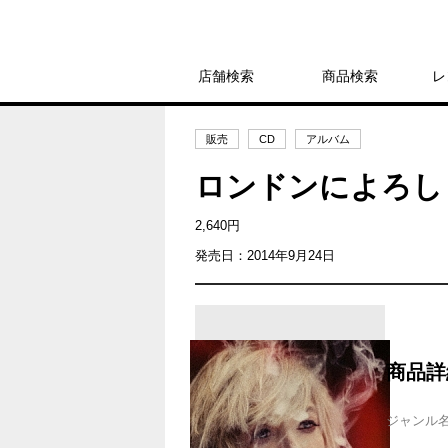
店舗検索
商品検索
レ
販売
CD
アルバム
ロンドンによろし
2,640円
発売日：2014年9月24日
商品詳
ジャンル