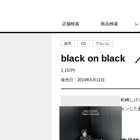
店舗検索
商品検索
レ
販売
CD
アルバム
black on bla
2,157円
発売日：2014年6月11日
松崎しげ
ョンした豪