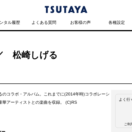
ンタル履歴
よくある質問
お客様の声
各種設定
ck ／ 松崎しげる
るのコラボ・アルバム。これまでに(2014年時)コラボレーシ
よく行
華アーティストとの楽曲を収録。 (C)RS
ご利