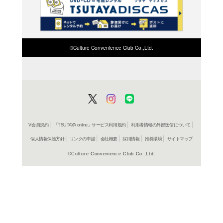
ご利用店登録に
在庫の
商品詳細
アニメ/ゲ
ジャンル名
バス