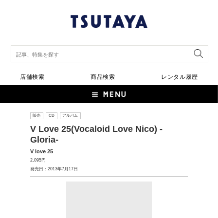
店舗検索
商