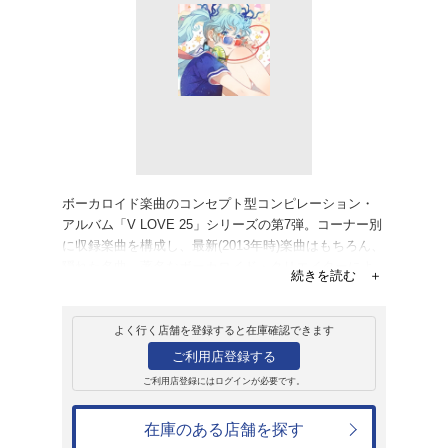
販売
CD
アルバム
V Love 25(Vocalo
Gloria-
V love 25
2,095円
発売日：2013年7月17日