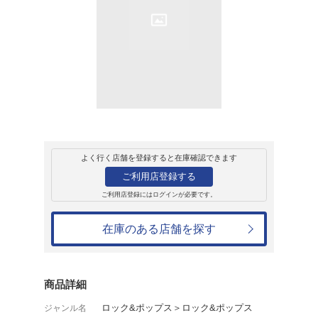
販売
CD
アルバム
ムーンドック1+
ムーンドッグ
2,530円
発売日：2001年9月20日