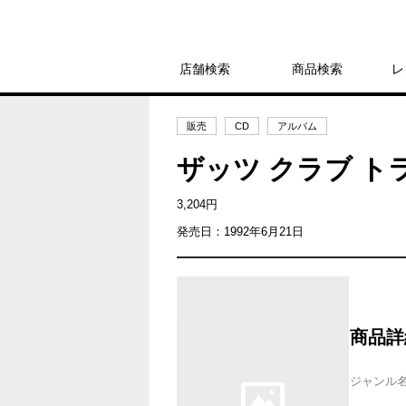
店舗検索
商品検索
レ
販売
CD
アルバム
ザッツ クラブ ト
3,204円
発売日：1992年6月21日
商品詳
ジャンル