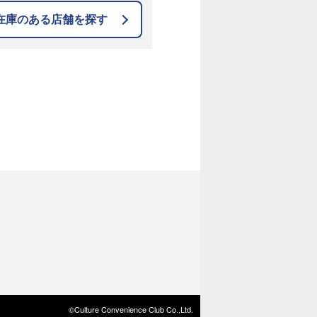
在庫のある店舗を探す
©Culture Convenience Club Co.,Ltd.