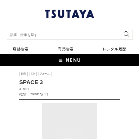
店舗検索
商