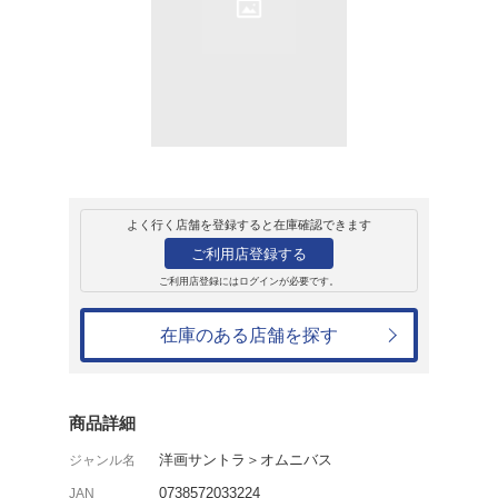
販売
CD
アルバム
SPACE 3
3,058円
発売日：2000年7月5日