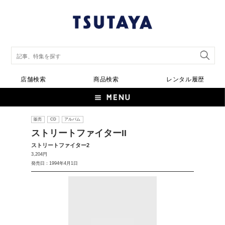
店舗検索
商