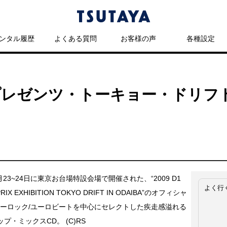
ンタル履歴
よくある質問
お客様の声
各種設定
レゼンツ・トーキョー・ドリフト 
5月23~24日に東京お台場特設会場で開催された、“2009 D1
よく行
RIX EXHIBITION TOKYO DRIFT IN ODAIBA”のオフィシャ
ユーロック/ユーロビートを中心にセレクトした疾走感溢れる
プ・ミックスCD。 (C)RS