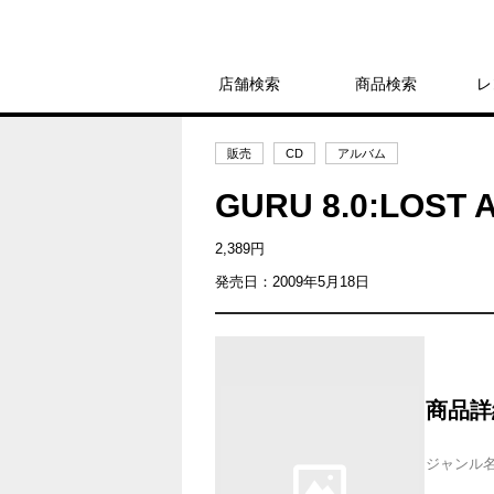
店舗検索
商品検索
レ
販売
CD
アルバム
GURU 8.0:LOS
2,389円
発売日：2009年5月18日
商品詳
ジャンル