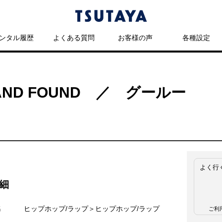
ンタル履歴
よくある質問
お客様の声
各種設定
T AND FOUND ／ グールー
よく行
細
名
ヒップホップ/ラップ＞ヒップホップ/ラップ
ご利