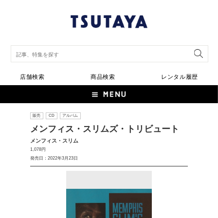
店舗検索
商