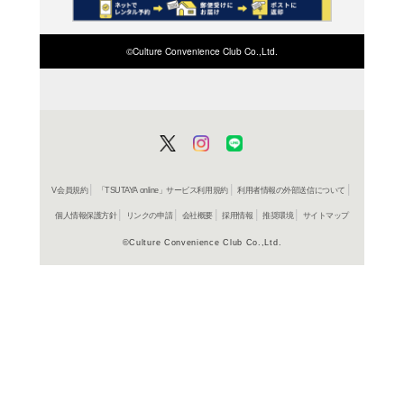
在庫の
商品詳細
ブルース
ジャンル名
498800579
JAN
UICY 7596
商品番号