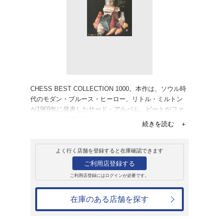
販売
CD
アルバム
グリッツ・エイン
リトル・ミルトン
1,047円
発売日：2013年12月11日