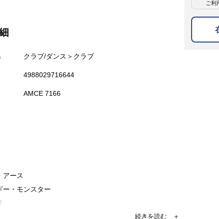
ご利
細
名
クラブ/ダンス＞クラブ
4988029716644
AMCE 7166
・アース
ブギー・モンスター
り
キック・バウンティ・キラーズ