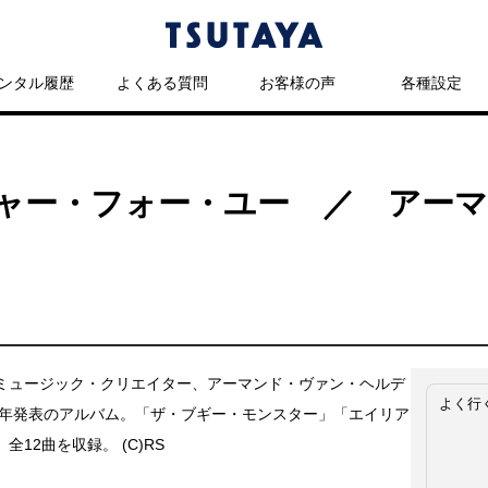
ンタル履歴
よくある質問
お客様の声
各種設定
ャー・フォー・ユー ／ アー
ミュージック・クリエイター、アーマンド・ヴァン・ヘルデ
よく行
99年発表のアルバム。「ザ・ブギー・モンスター」「エイリア
全12曲を収録。 (C)RS