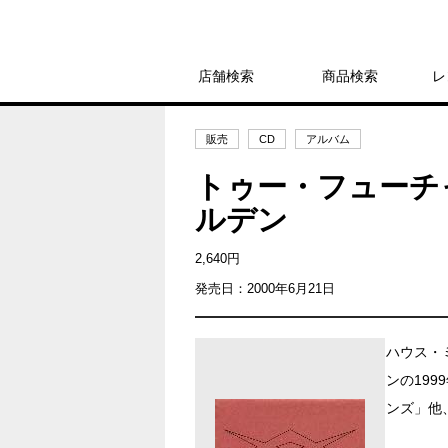
店舗検索
商品検索
レ
販売
CD
アルバム
トゥー・フューチ
ルデン
2,640円
発売日：2000年6月21日
ハウス・
ンの19
ンズ」他、