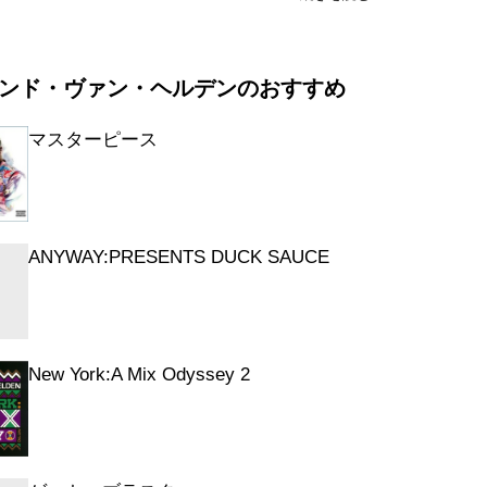
ク・ダ・スポット
ト・ノー・ミー
ンド・ヴァン・ヘルデンのおすすめ
アンズ
タイム
マスターピース
ト
サリー・イーヴル
トラ・ミ・カサ
ANYWAY:PRESENTS DUCK SAUCE
New York:A Mix Odyssey 2