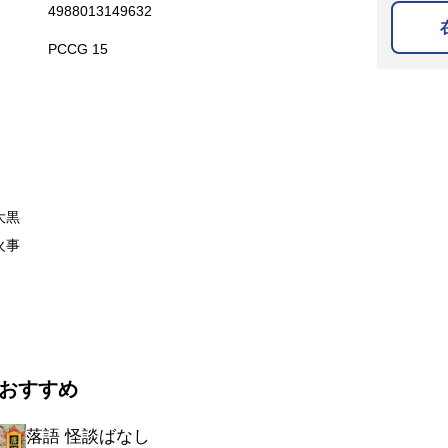
4988013149632
PCCG 15
大黒
火事
おすすめ
落語 怪談ばなし