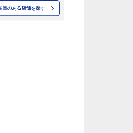
在庫のある店舗を探す