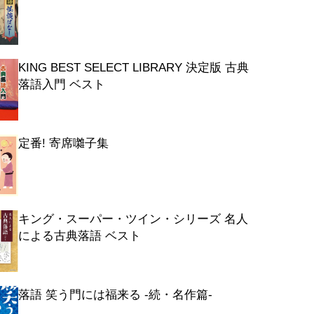
KING BEST SELECT LIBRARY 決定版 古典
落語入門 ベスト
定番! 寄席囃子集
キング・スーパー・ツイン・シリーズ 名人
による古典落語 ベスト
落語 笑う門には福来る -続・名作篇-