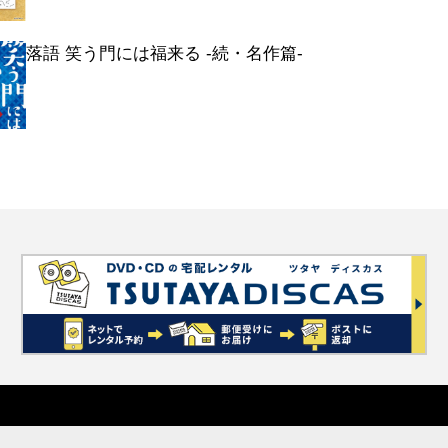
落語 笑う門には福来る -続・名作篇-