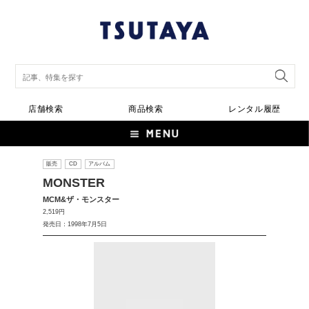
店舗検索
商