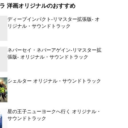
ラ 洋画オリジナルのおすすめ
ーエンディング・ストーリー::バスチアン
ディープインパクト-リマスター拡張版- オ
リジナル・サウンドトラック
ーエンディング・ストーリー::ファンター
ーエンディング・ストーリー::アトレイユ
ネバーセイ・ネバーアゲイン-リマスター拡
張版- オリジナル・サウンドトラック
ーエンディング・ストーリー::悲しみのテ
ーエンディング・ストーリー::ファルコ
シェルター オリジナル・サウンドトラック
会い
ーエンディング・ストーリー::鏡の門/南
所
ーエンディング・ストーリー::人狼グモ
星の王子ニューヨークへ行く オリジナル・
サウンドトラック
ーエンディング・ストーリー::ムーンチ