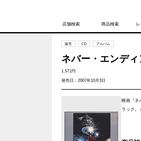
店舗検索
商品検索
レ
販売
CD
アルバム
ネバー・エンディ
1,571円
発売日：2007年10月3日
映画『ネ
ラック。 (