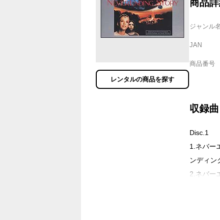
商品詳
ジャンル
JAN
商品番号
レンタルの商品を探す
収録曲
Disc.1
1.ネバ
ンディン
2.ネバ
3.ネバー
4.ネバー
5.ネバ