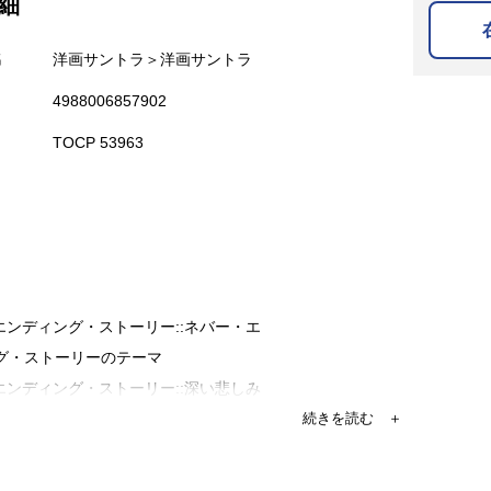
細
名
洋画サントラ＞洋画サントラ
4988006857902
TOCP 53963
ーエンディング・ストーリー::ネバー・エ
グ・ストーリーのテーマ
ーエンディング・ストーリー::深い悲しみ
エンディング・ストーリー::象牙の塔
エンディング・ストーリー::無の浸蝕
ーエンディング・ストーリー::白い竜ファ