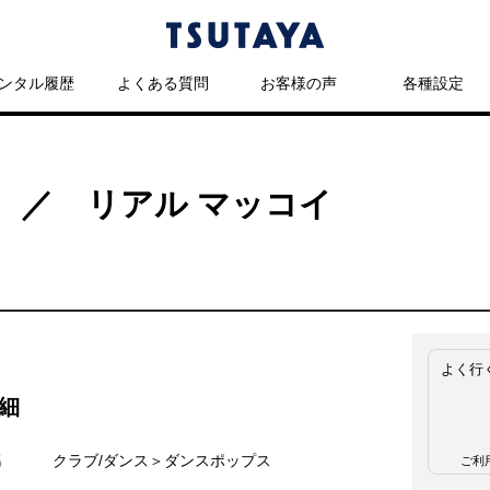
ンタル履歴
よくある質問
お客様の声
各種設定
IME ／ リアル マッコイ
よく行
細
名
クラブ/ダンス＞ダンスポップス
ご利