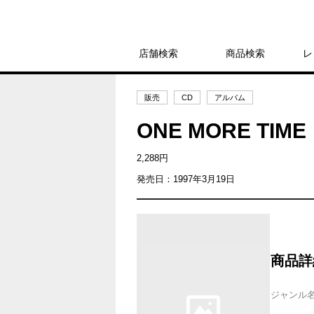
店舗検索
商品検索
レ
販売
CD
アルバム
ONE MORE T
2,288円
発売日：1997年3月19日
商品詳
ジャンル